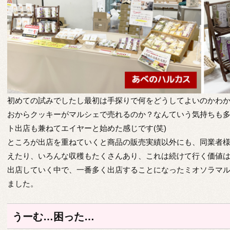
初めての試みでしたし最初は手探りで何をどうしてよいのかわ
おからクッキーがマルシェで売れるのか？なんていう気持ちも
ト出店も兼ねてエイヤーと始めた感じです(笑)
ところが出店を重ねていくと商品の販売実績以外にも、同業者
えたり、いろんな収穫もたくさんあり、これは続けて行く価値は
出店していく中で、一番多く出店することになったミオソラマ
ました。
うーむ…困った…