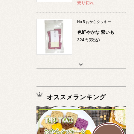
売り切れ
No.
5
おからクッキー
色鮮やかな 紫いも
324円(税込)
オススメランキング