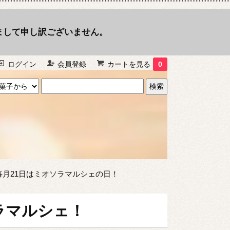
まして申し訳ございません。
ログイン
会員登録
カートを見る
0
毎月21日はミオソラマルシェの日！
ラマルシェ！