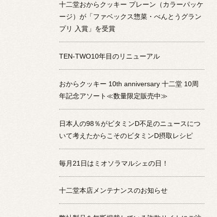
十二堂おからクッキー プレーン（カラーパッケ
ージ）が「ファベックス惣菜・べんとうグラン
プリ 入賞」を受賞
TEN-TWO10年目のリニューアル
おからクッキー 10th anniversary 十二堂 10周
年記念アソート≪数量限定販売中≫
日本人の98％がビタミンD不足のニュースにつ
いて考えたからこそのビタミンD摂取レシピ
毎月21日はミオソラマルシェの日！
十二堂本店メンテナンスのお知らせ