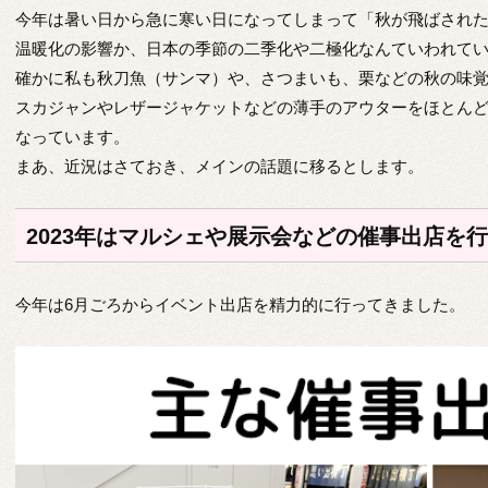
今年は暑い日から急に寒い日になってしまって「秋が飛ばされ
温暖化の影響か、日本の季節の二季化や二極化なんていわれて
確かに私も秋刀魚（サンマ）や、さつまいも、栗などの秋の味
スカジャンやレザージャケットなどの薄手のアウターをほとん
なっています。
まあ、近況はさておき、メインの話題に移るとします。
2023年はマルシェや展示会などの催事出店を
今年は6月ごろからイベント出店を精力的に行ってきました。