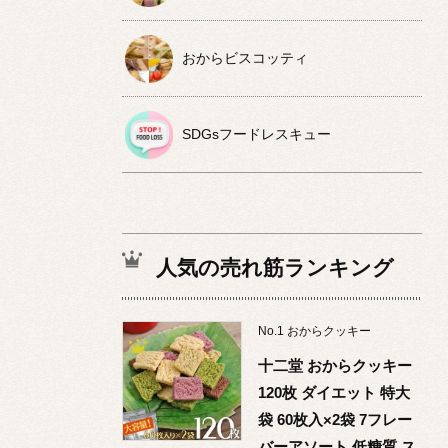
おからビスコッティ
SDGsフードレスキュー
人気の売れ筋ランキング
No.
1
おからクッキー
十二堂 おからクッキー
120枚 ダイエット 特大
袋 60枚入×2袋 7フレー
バーアソート 低糖質 ス