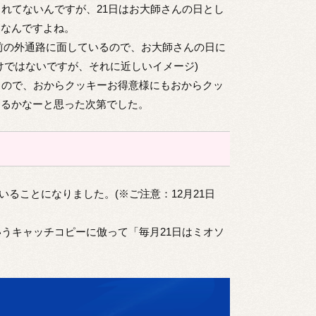
れてないんですが、21日はお大師さんの日とし
日なんですよね。
前の外通路に面しているので、お大師さんの日に
けではないですが、それに近しいイメージ)
るので、おからクッキーお得意様にもおからクッ
なるかなーと思った次第でした。
ていることになりました。(※ご注意：12月21日
うキャッチコピーに倣って「毎月21日はミオソ