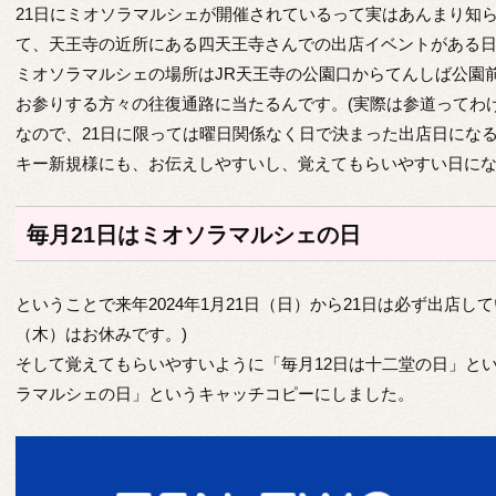
21日にミオソラマルシェが開催されているって実はあんまり知ら
て、天王寺の近所にある四天王寺さんでの出店イベントがある
ミオソラマルシェの場所はJR天王寺の公園口からてんしば公園
お参りする方々の往復通路に当たるんです。(実際は参道ってわ
なので、21日に限っては曜日関係なく日で決まった出店日にな
キー新規様にも、お伝えしやすいし、覚えてもらいやすい日に
毎月21日はミオソラマルシェの日
ということで来年2024年1月21日（日）から21日は必ず出店し
（木）はお休みです。)
そして覚えてもらいやすいように「毎月12日は十二堂の日」とい
ラマルシェの日」というキャッチコピーにしました。