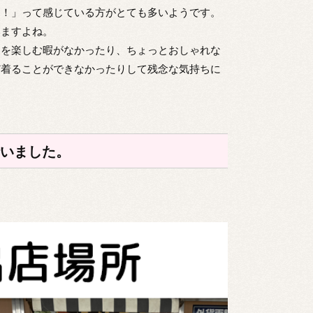
た！」って感じている方がとても多いようです。
いますよね。
覚を楽しむ暇がなかったり、ちょっとおしゃれな
ど着ることができなかったりして残念な気持ちに
行いました。