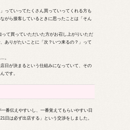
た」っていってたくさん買っていってくれる方も
いながら接客しているときに思ったことは「そん
て知って買っていただいた方がお召し上がりいただ
で、ありがたいことに「次？いつ来るの？」って
ね…。
出店日が決まるという仕組みになっていて、その
たんです。
が一番伝えやすいし、一番覚えてもらいやすい日
21日は必ず出店する」という交渉をしました。
。