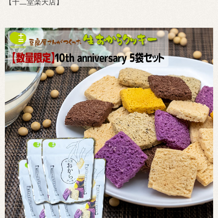
【十二堂楽天店】