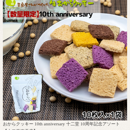
おからクッキー 10th anniversary 十二堂 10周年記念アソート