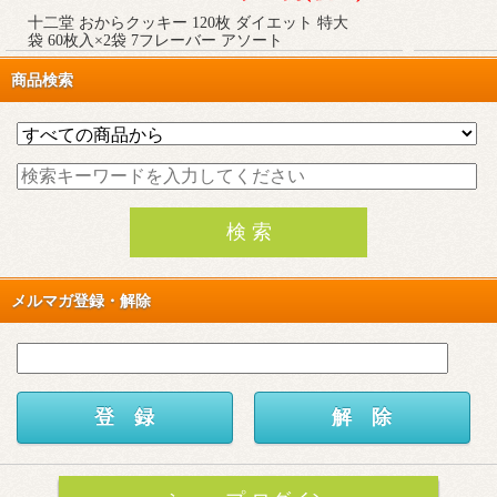
十二堂 おからクッキー 120枚 ダイエット 特大
袋 60枚入×2袋 7フレーバー アソート
商品検索
メルマガ登録・解除