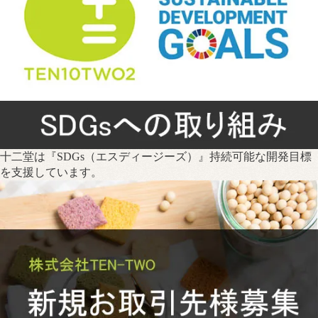
十二堂は『SDGs（エスディージーズ）』持続可能な開発目標
を支援しています。