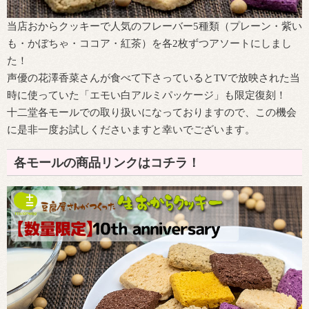
当店おからクッキーで人気のフレーバー5種類（プレーン・紫い
も・かぼちゃ・ココア・紅茶）を各2枚ずつアソートにしまし
た！
声優の花澤香菜さんが食べて下さっているとTVで放映された当
時に使っていた「エモい白アルミパッケージ」も限定復刻！
十二堂各モールでの取り扱いになっておりますので、この機会
に是非一度お試しくださいますと幸いでございます。
各モールの商品リンクはコチラ！