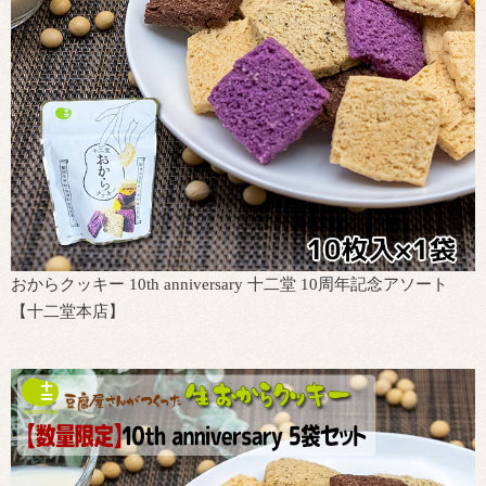
おからクッキー 10th anniversary 十二堂 10周年記念アソート
【十二堂本店】