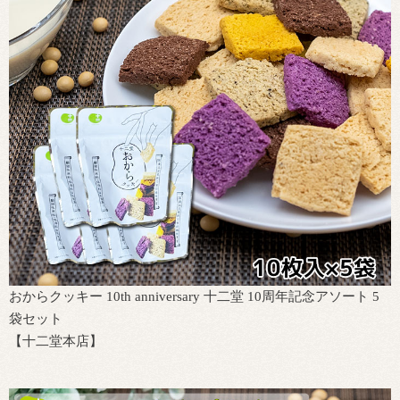
おからクッキー 10th anniversary 十二堂 10周年記念アソート 5
袋セット
【十二堂本店】